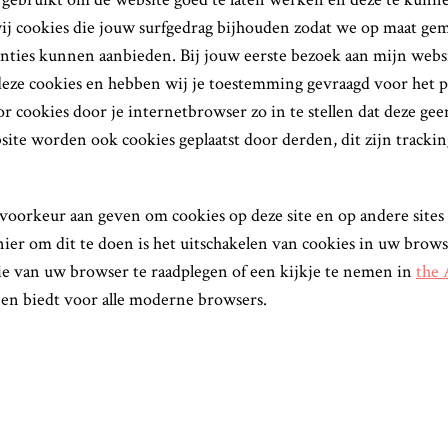
wij cookies die jouw surfgedrag bijhouden zodat we op maat ge
nties kunnen aanbieden. Bij jouw eerste bezoek aan mijn websi
eze cookies en hebben wij je toestemming gevraagd voor het pl
r cookies door je internetbrowser zo in te stellen dat deze ge
site worden ook cookies geplaatst door derden, dit zijn tracki
 voorkeur aan geven om cookies op deze site en op andere sites 
ier om dit te doen is het uitschakelen van cookies in uw brow
ie van uw browser te raadplegen of een kijkje te nemen in
the 
ijnen biedt voor alle moderne browsers.