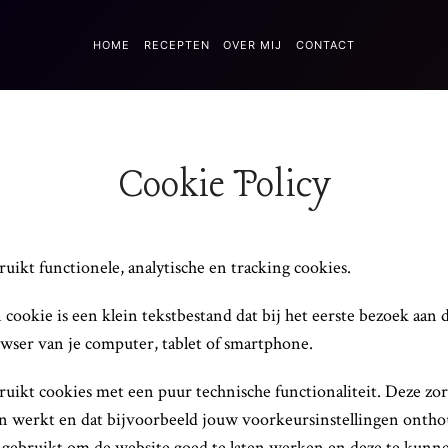
HOME
RECEPTEN
OVER MIJ
CONTACT
Cookie Policy
ikt functionele, analytische en tracking cookies.
cookie is een klein tekstbestand dat bij het eerste bezoek aan
wser van je computer, tablet of smartphone.
ikt cookies met een puur technische functionaliteit. Deze zor
n werkt en dat bijvoorbeeld jouw voorkeursinstellingen ont
gebruikt om de website goed te laten werken en deze te kunne