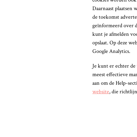
Daarnaast plaatsen 
de toekomst adverte
geïnformeerd over d
kunt je afmelden voo
opslaat. Op deze web
Google Analytics.
Je kunt er echter de
meest effectieve man
aan om de Help-sect
website
, die richtl