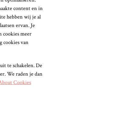
maakte content en in
te hebben wij je al
aatsen ervan. Je
en cookies meer
ng cookies van
uit te schakelen. De
ser. We raden je dan
About Cookies