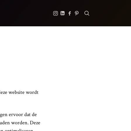
 deze website wordt
gen ervoor dat de
houden worden. Deze
n optimaliseren.