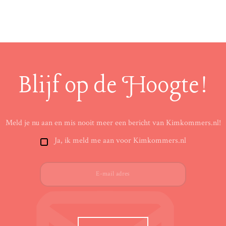
Blijf op de Hoogte!
Meld je nu aan en mis nooit meer een bericht van Kimkommers.nl!
Ja, ik meld me aan voor Kimkommers.nl