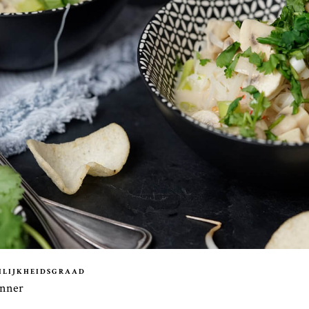
ILIJKHEIDSGRAAD
inner