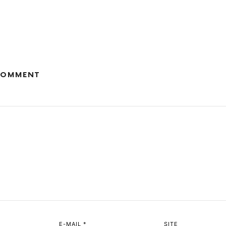
COMMENT
E-MAIL
*
SITE