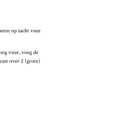
nuten op zacht vuur
oog vuur, voeg de
lvast over 2 (grote)