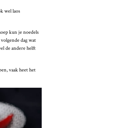
k wel laos
soep kun je noedels
e volgende dag wat
el de andere helft
pen, vaak heet het