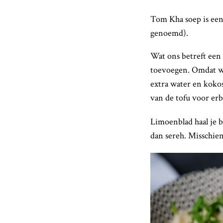
Tom Kha soep is een
genoemd).
Wat ons betreft een 
toevoegen. Omdat wij
extra water en kokos
van de tofu voor erb
Limoenblad haal je b
dan sereh. Misschie