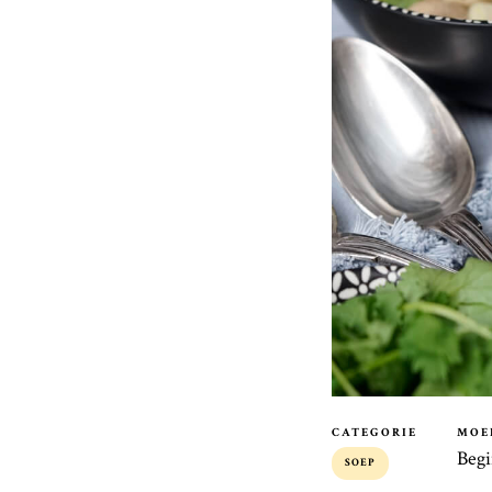
CATEGORIE
MOE
Beg
SOEP