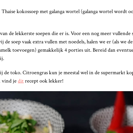
 Thaise kokossoep met galanga wortel (galanga wortel wordt oo
van de lekkerste soepen die er is. Voor een nog meer vullende 
 de soep vaak extra vullen met noedels, halen we er (als we d
melk toevoegen) gemakkelijk 4 porties uit. Bereid dan eventue
ij.
ij de toko. Citroengras kun je meestal wel in de supermarkt ko
n vind je
dit
recept ook lekker!