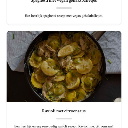
Spaghetti met vegan gehaktballetjes
Een heerlijk spaghetti recept met vegan gehaktballetjes.
Ravioli met citroensaus
Een heerlijk en erg eenvoudig ravioli recept. Ravioli met citroensaus!