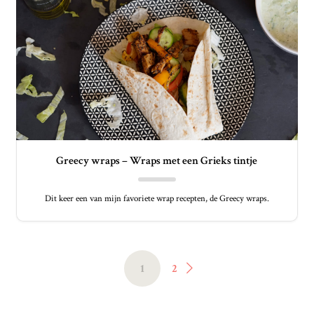
Greecy wraps – Wraps met een Grieks tintje
Dit keer een van mijn favoriete wrap recepten, de Greecy wraps.
1
2