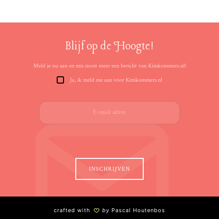
Blijf op de Hoogte!
Meld je nu aan en mis nooit meer een bericht van Kimkommers.nl!
Ja, ik meld me aan voor Kimkommers.nl
crafted with
by
Pascal Houtenbos