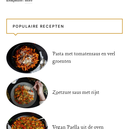
kookplezier!
more
POPULAIRE RECEPTEN
Pasta met tomatensaus en veel
groenten
Zoetzure saus met rijst
Vegan Paella uit de oven