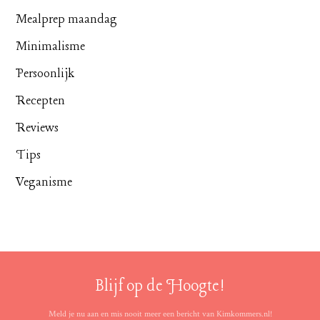
Mealprep maandag
Minimalisme
Persoonlijk
Recepten
Reviews
Tips
Veganisme
Blijf op de Hoogte!
Meld je nu aan en mis nooit meer een bericht van Kimkommers.nl!