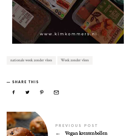
nationale week zonder vlees
Week zonder vlees
SHARE THIS
PREVIOUS POST
←
Vegan krentenbollen