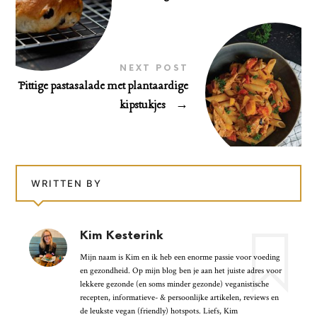
NEXT POST
Pittige pastasalade met plantaardige
kipstukjes
→
WRITTEN BY
Kim Kesterink
Mijn naam is Kim en ik heb een enorme passie voor voeding
en gezondheid. Op mijn blog ben je aan het juiste adres voor
lekkere gezonde (en soms minder gezonde) veganistische
recepten, informatieve- & persoonlijke artikelen, reviews en
de leukste vegan (friendly) hotspots. Liefs, Kim