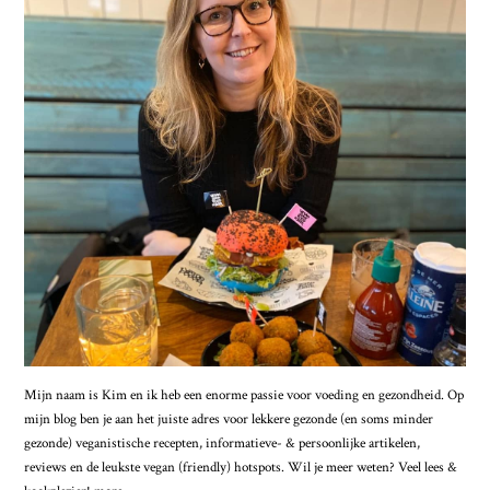
Mijn naam is Kim en ik heb een enorme passie voor voeding en gezondheid. Op
mijn blog ben je aan het juiste adres voor lekkere gezonde (en soms minder
gezonde) veganistische recepten, informatieve- & persoonlijke artikelen,
reviews en de leukste vegan (friendly) hotspots. Wil je meer weten? Veel lees &