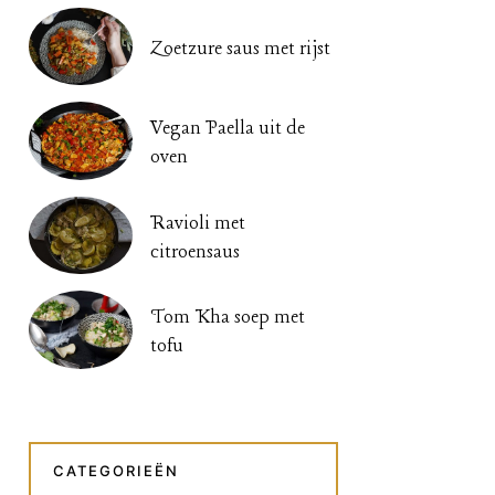
Zoetzure saus met rijst
Vegan Paella uit de
oven
Ravioli met
citroensaus
Tom Kha soep met
tofu
CATEGORIEËN