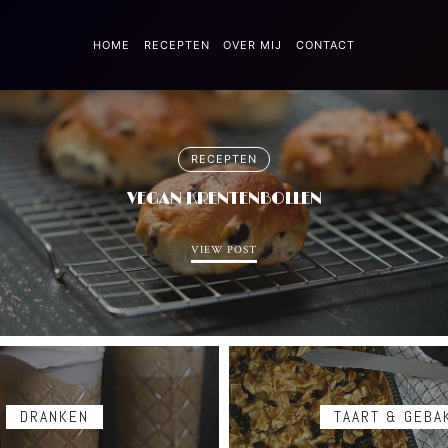
HOME
RECEPTEN
OVER MIJ
CONTACT
RECEPTEN
VEGAN KRENTENBOLLEN
VIEW POST
DRANKEN
TAART & GEBA