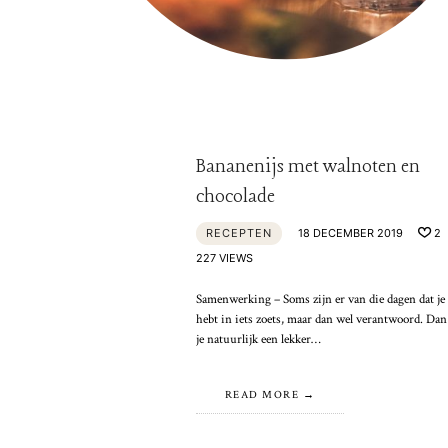
Bananenijs met walnoten en
chocolade
RECEPTEN
18 DECEMBER 2019
2
227 VIEWS
Samenwerking – Soms zijn er van die dagen dat je 
hebt in iets zoets, maar dan wel verantwoord. Da
je natuurlijk een lekker…
READ MORE