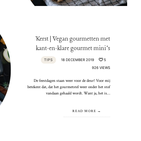
Kerst | Vegan gourmetten met
kant-en-klare gourmet mini’s
TIPS
18 DECEMBER 2019
5
926 VIEWS
De feestdagen staan weer voor de deur! Voor mij
betekent dat, dat het gourmetstel weer onder het stof
vandaan gehaald wordt. Want ja, het is…
READ MORE