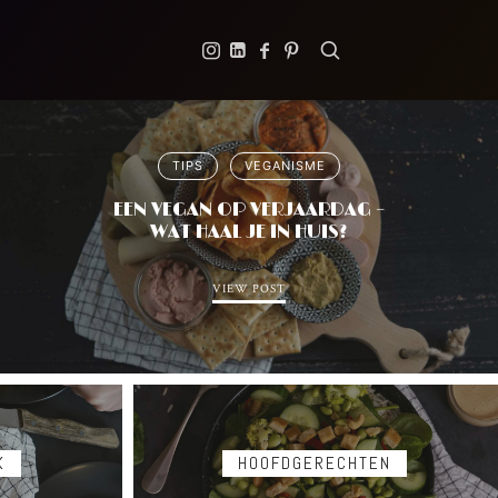
TIPS
VEGANISME
EEN VEGAN OP VERJAARDAG –
WAT HAAL JE IN HUIS?
VIEW POST
K
HOOFDGERECHTEN