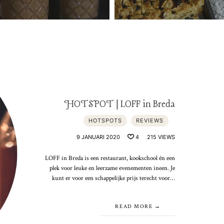
HOTSPOT | LOFF in Breda
HOTSPOTS
REVIEWS
9 JANUARI 2020
4
215 VIEWS
LOFF in Breda is een restaurant, kookschool én een
plek voor leuke en leerzame evenementen ineen. Je
kunt er voor een schappelijke prijs terecht voor…
READ MORE